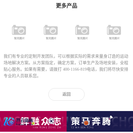
更多产品
FSDN-401 全
FYD-400铝合
FYD-1000铝合
铝合金专业足
FD-027A运动
金压铸灯具
金压铸灯具
球场专用灯
场专业灯具
（直泡）
（圆泡）
（高级定制）
我们有专业的定制开发团队，可以根据实际的需求来量身订造的运动
场地解决方案。从方案指定，确定方案，订单生产及场地安装，全程
贴心服务。如果有需要，请拨打
400-1166-819
电话，我们将尽快安排
专业的人员联系您。
返回