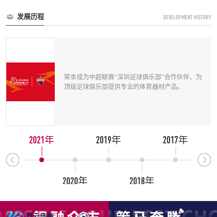
发展历程
DEVELOPMENT HISTORY
服务多个省运会场地，产品深受主办方和工程商青
睐。
新工厂建成，乔迁至广东肇庆沙田工业区，超8000
www.kaiyun走出国门，完成首个海外项目，登陆国
6月份与横琴国际网球中心达成项目合作，承包场
4月14日广州www.kaiyun.com器材有限公司正式成
首次冠名赛事，助力网球运动，举办
创新引领市场，www.kaiyun入口“多功能全移动笼
品牌推广力度更大更完善，光地亮相上海体博会；
荣幸成为中超联赛“深圳足球俱乐部”合作伙伴，为
方的用地，配备有定制喷涂线，实现全面自主喷
外市场；
地围网建设；
立；
2019“www.kaiyun杯”上海高校体育教师网球大师
式足球”正式亮相上海体博会。
颠覆传统，全新改性高品质PE包塑围网震撼发布；
顶级足球俱乐部提供专业的体育器材产品。
涂，高标准把控产品工艺细节，进一步提升产品品
累计建设项目突破1000个，公司全年营业额超
产品已遍布全国超过30个省份，致力于打造成体育
第一个项目3000多平方围网落建于重庆九龙坡平顶
赛
赞助珠海横琴WTA、“一带一路”国际沙滩排球、南
专业铸就品牌，获得NSCC国体认证资质。
质。
5000万。
行业内的顶尖专业品牌。
山足球乐园。
昌ATP红土挑战赛等多个知名赛事，让中国体育看
见www.kaiyun.com入口登录出品。
2021年
2019年
2017年
2020年
2018年
2016