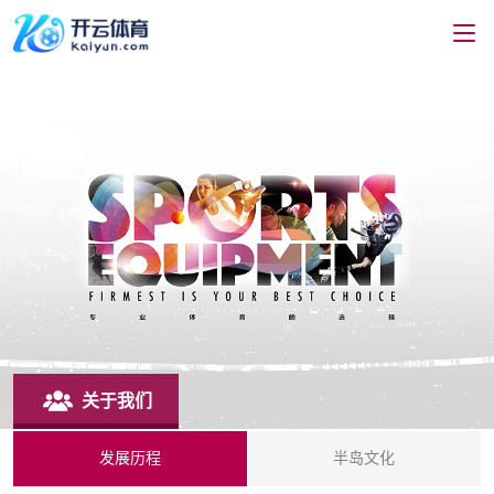
关于我们
发展历程
半岛文化