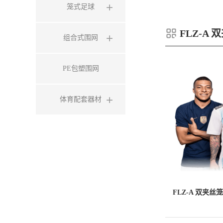
笼式足球
FLZ-A
组合式围网
PE包塑围网
体育配套器材
FLZ-A 双夹丝