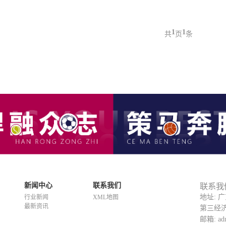
1
1
共
页
条
新闻中心
联系我们
联系我
地址: 
行业新闻
XML地图
最新资讯
第三经
邮箱: adm