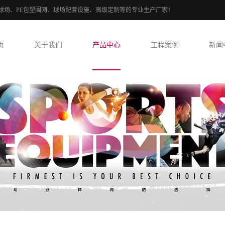
！笼式球场、PE包塑围网、球场配套设施、高级定制等的专业生产厂家！
页
关于我们
产品中心
工程案例
新闻