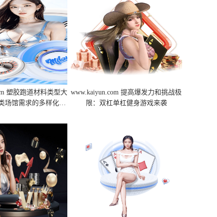
n.com 塑胶跑道材料类型大
www.kaiyun.com 提高爆发力和挑战极
类场馆需求的多样化选
限：双杠单杠健身游戏来袭
择！