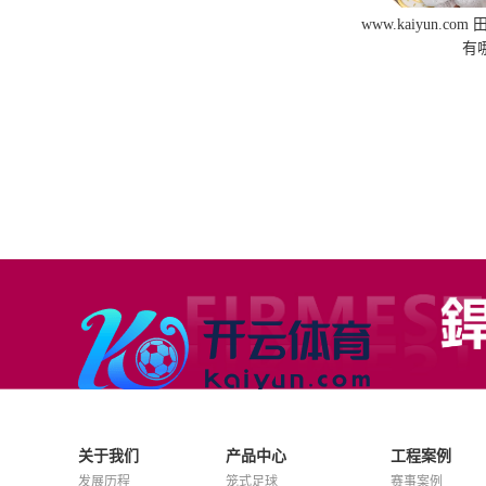
www.kaiyun.c
有
关于我们
产品中心
工程案例
发展历程
笼式足球
赛事案例