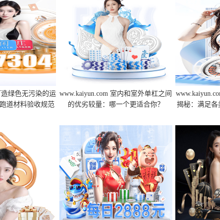
om 打造绿色无污染的运
www.kaiyun.com 室内和室外单杠之间
www.kaiyu
跑道材料验收规范
的优劣较量：哪一个更适合你？
揭秘：满足各