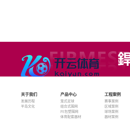
关于我们
产品中心
工程案例
发展历程
笼式足球
赛事案例
半岛文化
组合式围网
区域案例
PE包塑围网
球场案例
体育配套器材
器材案例