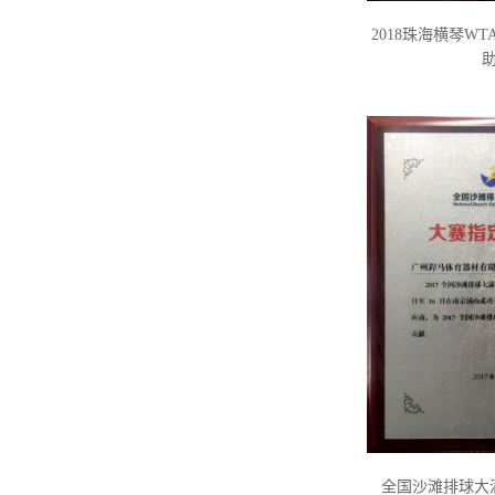
2018珠海横琴W
全国沙滩排球大