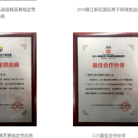
TA超级精英赛指定赞
2018赣江新区国际男子网球挑战
助商
满贯赛指定供应商
U21最佳合作伙伴