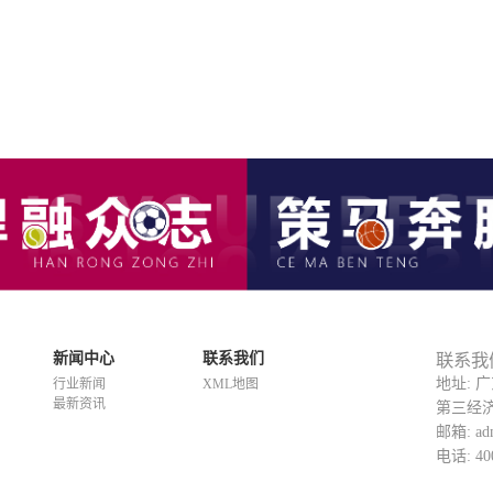
新闻中心
联系我们
联系我
地址: 
行业新闻
XML地图
最新资讯
第三经
邮箱: adm
电话: 400