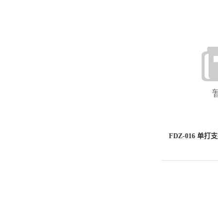
FDZ-016 单打