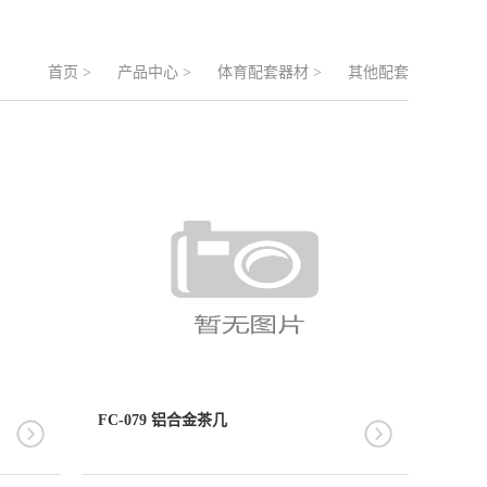
首页
>
产品中心
>
体育配套器材
>
其他配套
FC-079 铝合金茶几