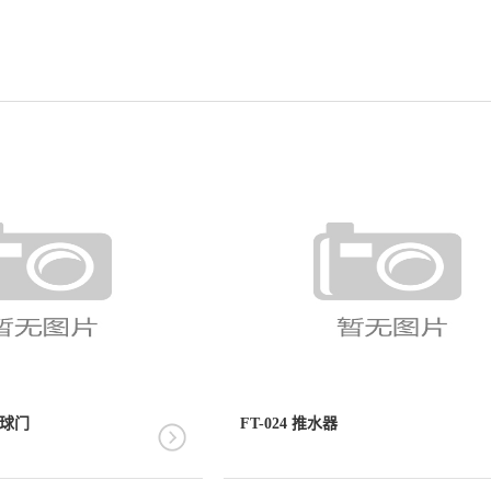
 足球门
FT-024 推水器