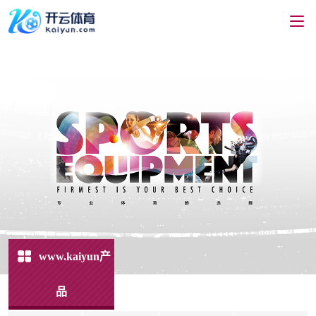
www.kaiyun产
品