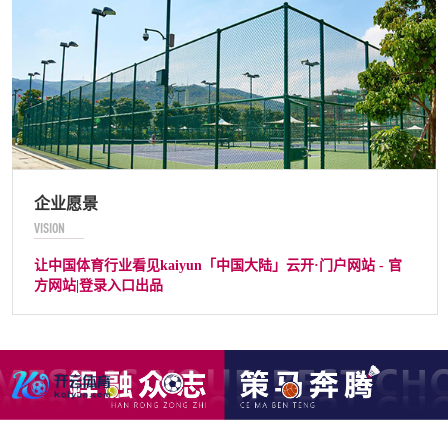
企业愿景
VISION
让中国体育行业看见kaiyun「中国大陆」云开·门户网站 - 官
方网站|登录入口出品