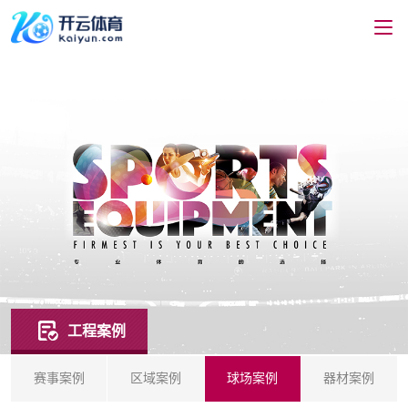
工程案例
赛事案例
区域案例
球场案例
器材案例