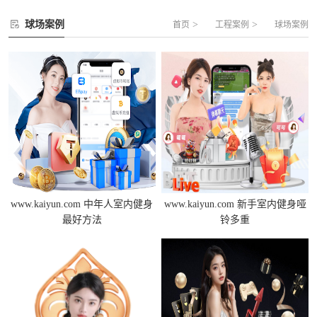
球场案例
>
>
首页
工程案例
球场案例
www.kaiyun.com 中年人室内健身
www.kaiyun.com 新手室内健身哑
最好方法
铃多重