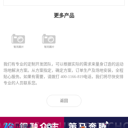
更多产品
全铝合金圆管
热镀锌圆管组
组合式围网
合式围网—铝
——铝合金扣
合金扣件
件
我们有专业的定制开发团队，可以根据实际的需求来量身订造的运动
场地解决方案。从方案指定，确定方案，订单生产及场地安装，全程
贴心服务。如果有需要，请拨打
400-1166-819
电话，我们将尽快安排
专业的人员联系您。
返回