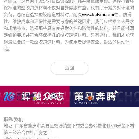
产而成，这有助于减少对自然资源的消耗并降低碳足迹。选择符合环
保标准的塑胶跑道材料不仅对自身健康有益，也有助于减少对环境的
负荷。总结在选择塑胶跑道材料时，耐久
www.kaiyun.com
性、防滑
性、维护成本和环保性是需要考虑的关键因素。我们应根据个人需求
和场地特点，选择那些具有良好耐久性和防滑性的材料，并且能够满
足维护要求并符合环保标准的塑胶跑道材料。只有这样，我们才能获
得最适合的一款塑胶跑道材料，为使用者提供安全、舒适的运动体
验。
返回
联系我们
地址: 广东省肇庆市高要区蛟塘镇塱下村委会办公楼北侧800米塱下村
第三经济合作社厂房之二